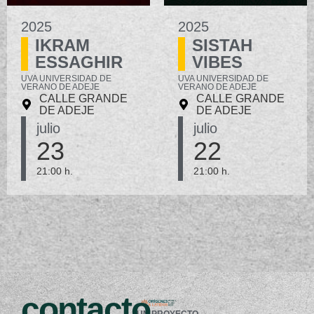
2025
2025
IKRAM
SISTAH
ESSAGHIR
VIBES
UVA UNIVERSIDAD DE
UVA UNIVERSIDAD DE
VERANO DE ADEJE
VERANO DE ADEJE
CALLE GRANDE
CALLE GRANDE
DE ADEJE
DE ADEJE
julio
julio
23
22
21:00 h.
21:00 h.
contacto