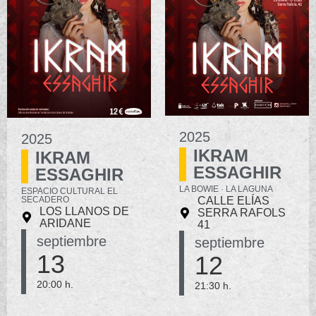
2025
2025
IKRAM
IKRAM
ESSAGHIR
ESSAGHIR
LA BOWIE · LA LAGUNA
ESPACIO CULTURAL EL
CALLE ELÍAS
SECADERO
LOS LLANOS DE
SERRA RAFOLS
ARIDANE
41
septiembre
septiembre
13
12
20:00 h.
21:30 h.