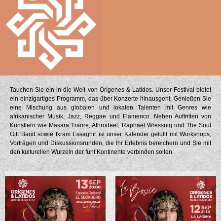
Tauchen Sie ein in die Welt von Orígenes & Latidos. Unser Festival bietet
ein einzigartiges Programm, das über Konzerte hinausgeht. Genießen Sie
eine Mischung aus globalen und lokalen Talenten mit Genres wie
afrikanischer Musik, Jazz, Reggae und Flamenco. Neben Auftritten von
Künstlern wie Masara Traore, Athrodeel, Raphael Wressnig und The Soul
Gift Band sowie Ikram Essaghir ist unser Kalender gefüllt mit Workshops,
Vorträgen und Diskussionsrunden, die Ihr Erlebnis bereichern und Sie mit
den kulturellen Wurzeln der fünf Kontinente verbinden sollen.