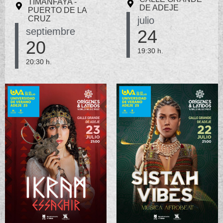
TIMANFAYA -
DE ADEJE
PUERTO DE LA
CRUZ
julio
septiembre
24
20
19:30 h.
20:30 h.